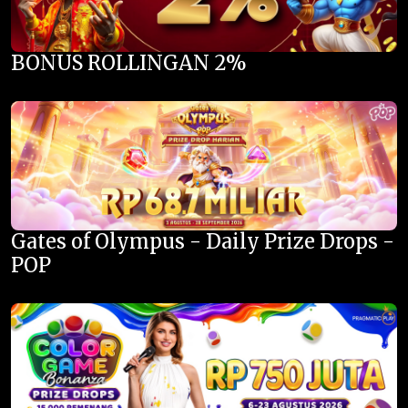
BONUS ROLLINGAN 2%
Gates of Olympus - Daily Prize Drops -
POP