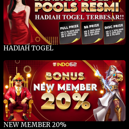
HADIAH TOGEL
NEW MEMBER 20%