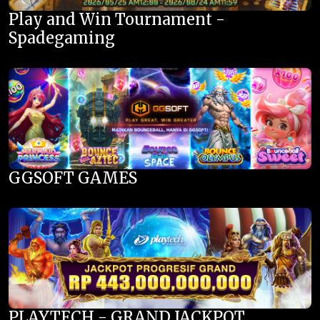
Play and Win Tournament -
Spadegaming
GGSOFT GAMES
PLAYTECH - GRAND JACKPOT