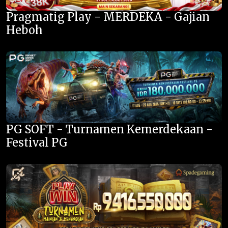
Pragmatig Play - MERDEKA - Gajian
Heboh
PG SOFT - Turnamen Kemerdekaan -
Festival PG