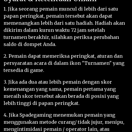
1. Jika seorang pemain muncul di lebih dari satu
papan peringkat, pemain tersebut akan dapat
memenangkan lebih dari satu hadiah. Hadiah akan
dikirim dalam kurun waktu 72 jam setelah
turnamen berakhir, silahkan periksa perubahan
saldo di dompet Anda.
2. Pemain dapat memeriksa peringkat, aturan dan
persyaratan acara di dalam ikon "Turnamen" yang
tersedia di game.
3. Jika ada dua atau lebih pemain dengan skor
kemenangan yang sama, pemain pertama yang
meraih skor tersebut akan berada di posisi yang
lebih tinggi di papan peringkat.
4. Jika Spadegaming menemukan pemain yang
menggunakan metode curang/ tidak jujur, menipu,
mengintimidasi pemain / operator lain, atau