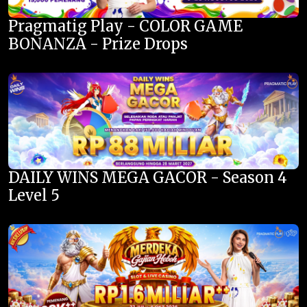
Pragmatig Play - COLOR GAME
BONANZA - Prize Drops
DAILY WINS MEGA GACOR - Season 4
Level 5