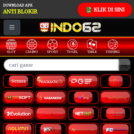
DOWNLOAD APK
KLIK DI SINI
ANTI BLOKIR
SLOT
CASINO
SPORT
TOGEL
TABLE
FISHING
COC
Semua