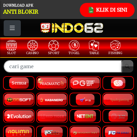
DOWNLOAD APK
KLIK DI SINI
ANTI BLOKIR
SLOT
CASINO
SPORT
TOGEL
TABLE
FISHING
COC
Semua