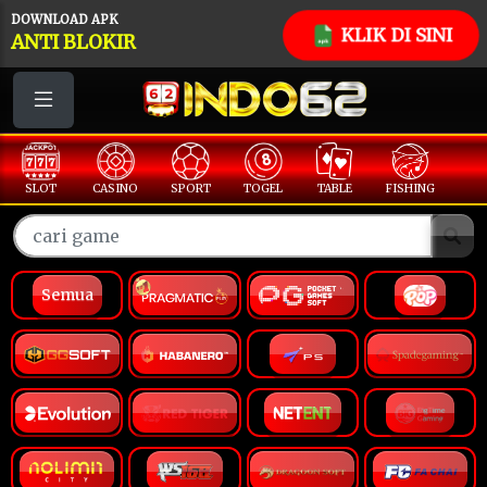
DOWNLOAD APK
KLIK DI SINI
ANTI BLOKIR
SLOT
CASINO
SPORT
TOGEL
TABLE
FISHING
COC
Semua