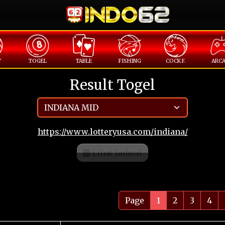
T
TOGEL
TABLE
FISHING
COCK F.
ARC
Result Togel
https://www.lotteryusa.com/indiana/
Lihat Jadwal
Page
1
2
3
4