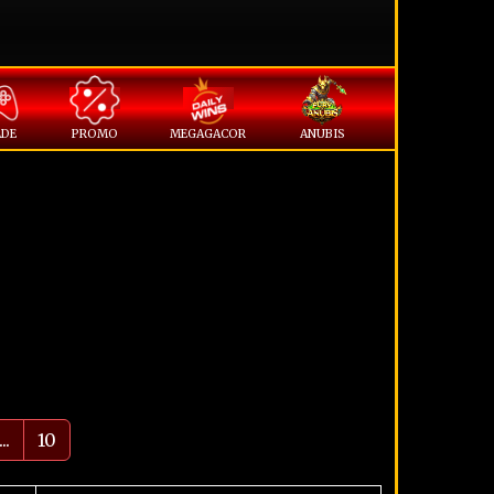
ADE
PROMO
MEGAGACOR
ANUBIS
...
10