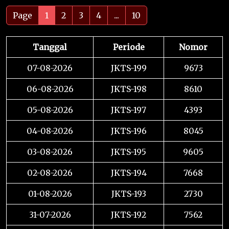
Page
1
2
3
4
...
10
Tanggal
Periode
Nomor
07-08-2026
JKTS-199
9673
06-08-2026
JKTS-198
8610
05-08-2026
JKTS-197
4393
04-08-2026
JKTS-196
8045
03-08-2026
JKTS-195
9605
02-08-2026
JKTS-194
7668
01-08-2026
JKTS-193
2730
31-07-2026
JKTS-192
7562