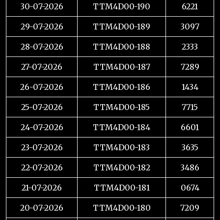
30-07-2026
TTM4D00-190
6221
29-07-2026
TTM4D00-189
3097
28-07-2026
TTM4D00-188
2333
27-07-2026
TTM4D00-187
7289
26-07-2026
TTM4D00-186
1434
25-07-2026
TTM4D00-185
7715
24-07-2026
TTM4D00-184
6601
23-07-2026
TTM4D00-183
3635
22-07-2026
TTM4D00-182
3486
21-07-2026
TTM4D00-181
0674
20-07-2026
TTM4D00-180
7209