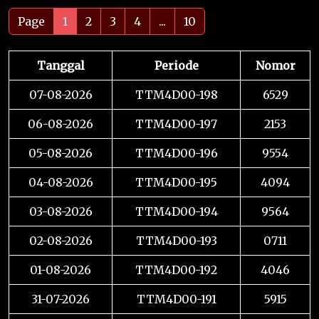
Page
1
2
3
4
...
10
Tanggal
Periode
Nomor
07-08-2026
TTM4D00-198
6529
06-08-2026
TTM4D00-197
2153
05-08-2026
TTM4D00-196
9554
04-08-2026
TTM4D00-195
4094
03-08-2026
TTM4D00-194
9564
02-08-2026
TTM4D00-193
0711
01-08-2026
TTM4D00-192
4046
31-07-2026
TTM4D00-191
5915