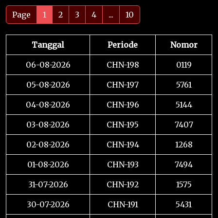
Page
1
2
3
4
...
10
Tanggal
Periode
Nomor
06-08-2026
CHN-198
0119
05-08-2026
CHN-197
5761
04-08-2026
CHN-196
5144
03-08-2026
CHN-195
7407
02-08-2026
CHN-194
1268
01-08-2026
CHN-193
7494
31-07-2026
CHN-192
1575
30-07-2026
CHN-191
5431