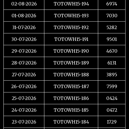
02-08-2026
TOTOWH15-194
6974
01-08-2026
TOTOWH15-193
7030
31-07-2026
TOTOWH15-192
5282
30-07-2026
TOTOWH15-191
9501
29-07-2026
TOTOWH15-190
4670
28-07-2026
TOTOWH15-189
6131
27-07-2026
TOTOWH15-188
3895
26-07-2026
TOTOWH15-187
7599
25-07-2026
TOTOWH15-186
0424
24-07-2026
TOTOWH15-185
0472
23-07-2026
TOTOWH15-184
1729