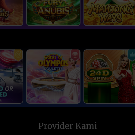
Provider Kami