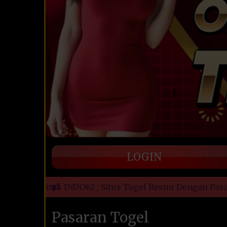
LOGIN
62 , Situs Togel Resmi Dengan Pasaran Terlengkap ! K
Pasaran Togel