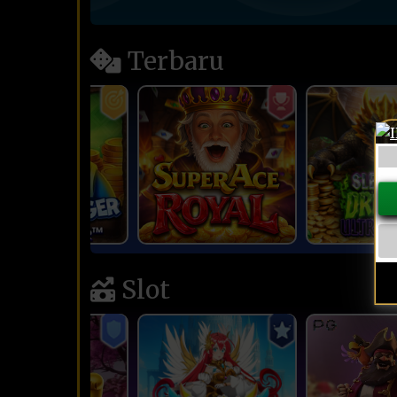
Terbaru
Slot