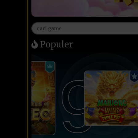
Populer
9