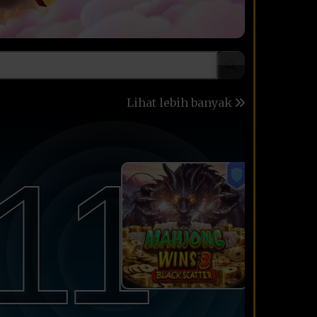
Lihat lebih banyak
1
1