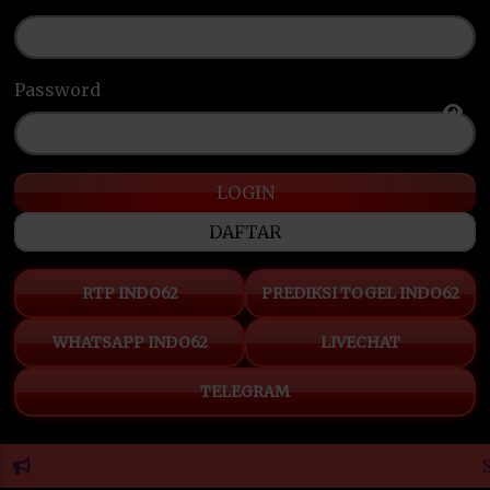
Password
LOGIN
DAFTAR
RTP INDO62
PREDIKSI TOGEL INDO62
WHATSAPP INDO62
LIVECHAT
TELEGRAM
Selamat Dat