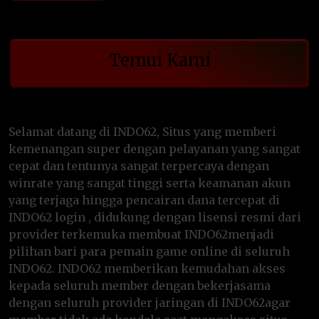
Temui Kami
Selamat datang di INDO62, Situs yang memberi
kemenangan super dengan pelayanan yang sangat
cepat dan tentunya sangat terpercaya dengan
winrate yang sangat tinggi serta keamanan akun
yang terjaga hingga pencairan dana tercepat di
INDO62 login , didukung dengan lisensi resmi dari
provider terkemuka membuat INDO62menjadi
pilihan bari para pemain game online di seluruh
INDO62. INDO62 memberikan kemudahan akses
kepada seluruh member dengan bekerjasama
dengan seluruh provider jaringan di INDO62agar