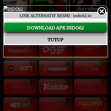
LINK ALTERNATIF RESMI : indo62.io
DOWNLOAD APK INDO62
Provider Kami
TUTUP