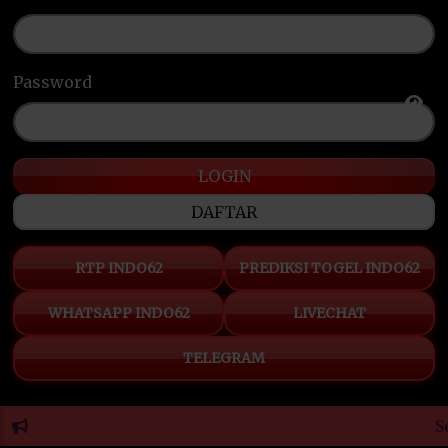
Password
LOGIN
DAFTAR
RTP INDO62
PREDIKSI TOGEL INDO62
WHATSAPP INDO62
LIVECHAT
TELEGRAM
Selamat Datan