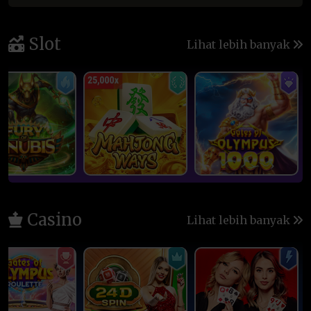
Slot
Lihat lebih banyak
Casino
Lihat lebih banyak