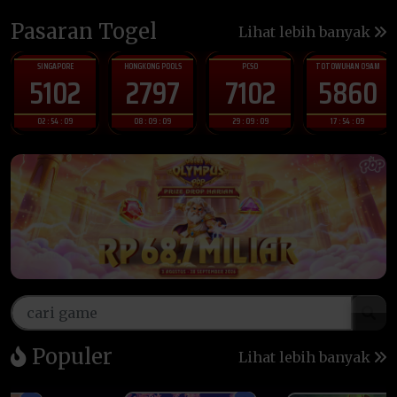
Pasaran Togel
Lihat lebih banyak
SINGAPORE
HONGKONG POOLS
PCSO
TOTOWUHAN 09AM
5102
2797
7102
5860
02 : 54 : 07
08 : 09 : 07
29 : 09 : 07
17 : 54 : 07
Populer
Lihat lebih banyak