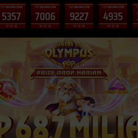
TOTOWUHAN 09AM
TOTOWUHAN 12PM
TOTOWUHAN 15PM
TOTOWUHAN 18PM
T
5357
7006
9227
4935
13 : 57 : 50
16 : 57 : 50
19 : 57 : 50
22 : 57 : 50