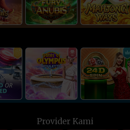
Provider Kami