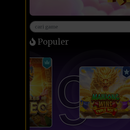
Populer
9