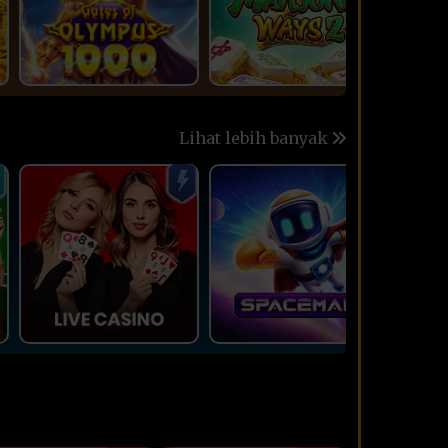
Lihat lebih banyak