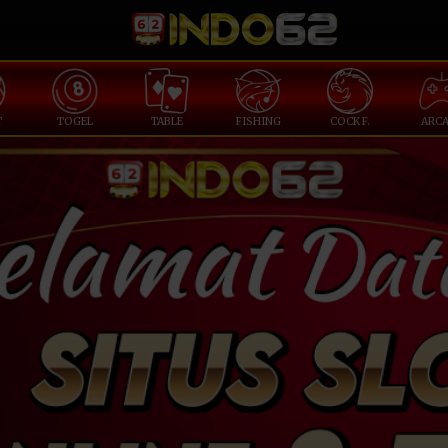
T
TOGEL
TABLE
FISHING
COCK F.
ARC