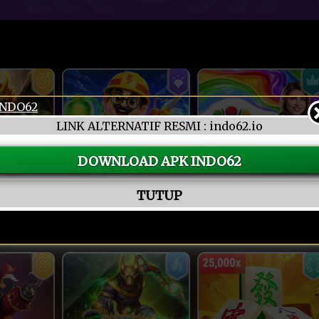
LINK ALTERNATIF RESMI : indo62.io
DOWNLOAD APK INDO62
TUTUP