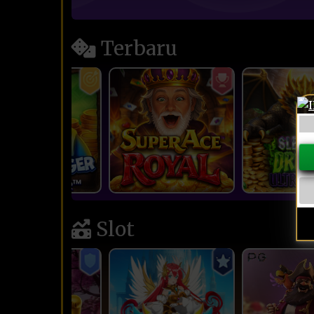
Terbaru
Slot